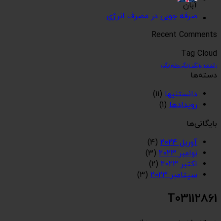
آبان
صرفه جویی در مصرف انرژی
Recent Comments
Tag Cloud
راندمان،زنگ زدگی،خوردگی
دسته‌ها
دانستنیها
(11)
رویدادها
(1)
بایگانی‌ها
آوریل 2024
(4)
نوامبر 2023
(3)
اکتبر 2023
(2)
سپتامبر 2023
(3)
T03112861