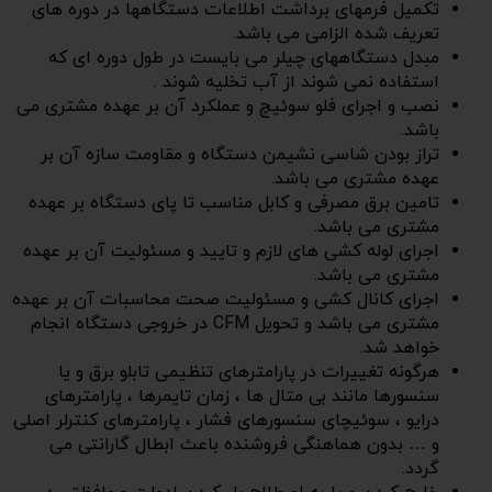
تکمیل فرمهای برداشت اطلاعات دستگاهها در دوره های
تعریف شده الزامی می باشد.
مبدل دستگاههای چیلر می بایست در طول دوره ای که
استفاده نمی شوند از آب تخلیه شوند .
نصب و اجرای فلو سوئیچ و عملکرد آن بر عهده مشتری می
باشد.
تراز بودن شاسی نشیمن دستگاه و مقاومت سازه آن بر
عهده مشتری می باشد.
تامین برق مصرفی و کابل مناسب تا پای دستگاه بر عهده
مشتری می باشد.
اجرای لوله کشی های لازم و تایید و مسئولیت آن بر عهده
مشتری می باشد.
اجرای کانال کشی و مسئولیت صحت محاسبات آن بر عهده
مشتری می باشد و تحویل CFM در خروجی دستگاه انجام
خواهد شد.
هرگونه تغییرات در پارامترهای تنظیمی تابلو برق و یا
سنسورها مانند بی متال ها ، زمان تایمرها ، پارامترهای
درایو ، سوئیچای سنسورهای فشار ، پارامترهای کنترلر اصلی
و … بدون هماهنگی فروشنده باعث ابطال گارانتی می
گردد.