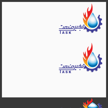
Skip
to
content