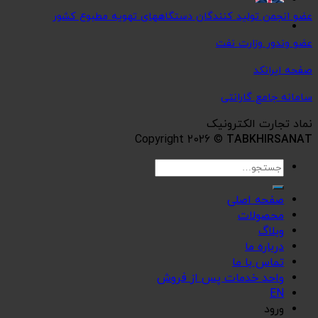
عضو انجمن تولید کنندگان دستگاههای تهویه مطبوع کشور
عضو وندور وزارت نفت
صفحه ایرانکد
سامانه جامع گارانتی
نماد تجارت الکترونیک
Copyright 2026 ©
TABKHIRSANAT
جستجو
برای:
صفحه اصلی
محصولات
وبلاگ
درباره ما
تماس با ما
واحد خدمات پس از فروش
EN
ورود