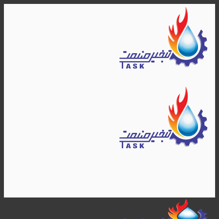
Skip
to
content