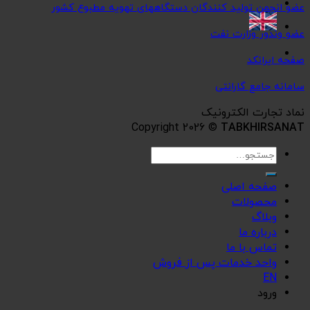
عضو انجمن تولید کنندگان دستگاههای تهویه مطبوع کشور
عضو وندور وزارت نفت
صفحه ایرانکد
سامانه جامع گارانتی
نماد تجارت الکترونیک
Copyright 2026 ©
TABKHIRSANAT
جستجو
برای:
صفحه اصلی
محصولات
وبلاگ
درباره ما
تماس با ما
واحد خدمات پس از فروش
EN
ورود