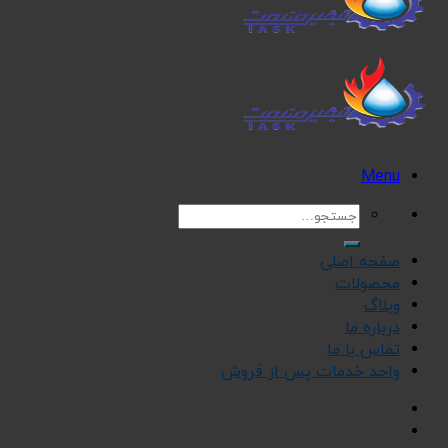
Menu
جستجو
برای:
صفحه اصلی
محصولات
وبلاگ
درباره ما
تماس با ما
واحد خدمات پس از فروش