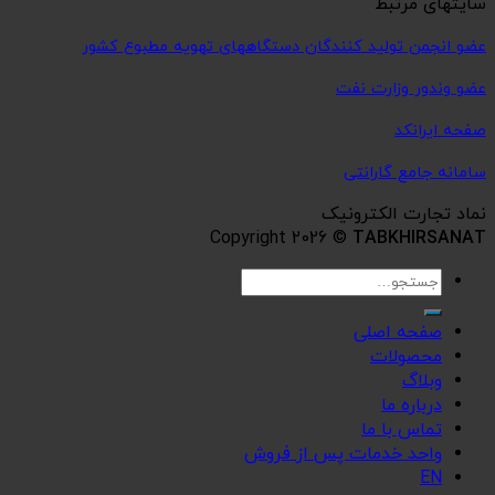
سایتهای مرتبط
عضو انجمن تولید کنندگان دستگاههای تهویه مطبوع کشور
عضو وندور وزارت نفت
صفحه ایرانکد
سامانه جامع گارانتی
نماد تجارت الکترونیک
Copyright 2026 ©
TABKHIRSANAT
جستجو
برای:
صفحه اصلی
محصولات
وبلاگ
درباره ما
تماس با ما
واحد خدمات پس از فروش
EN