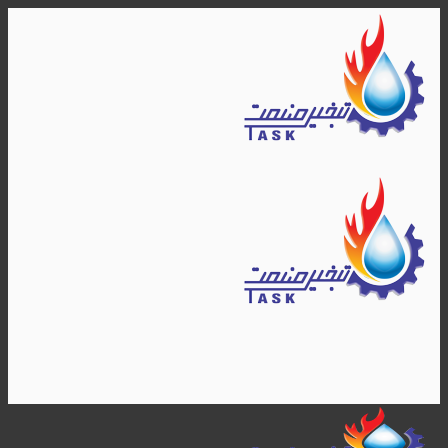
Skip
to
content