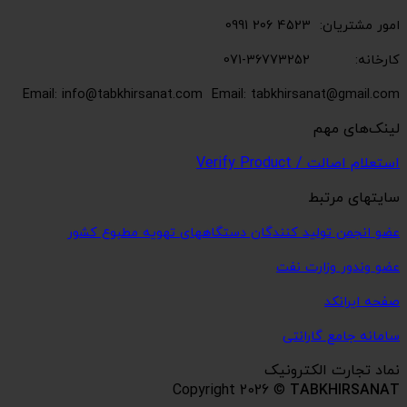
امور مشتریان: 4523 206 0991
کارخانه: 36773252-071
Email: info@tabkhirsanat.com
Email: tabkhirsanat@gmail.com
لینک‌های مهم
استعلام اصالت / Verify Product
سایتهای مرتبط
عضو انجمن تولید کنندگان دستگاههای تهویه مطبوع کشور
عضو وندور وزارت نفت
صفحه ایرانکد
سامانه جامع گارانتی
نماد تجارت الکترونیک
Copyright 2026 ©
TABKHIRSANAT