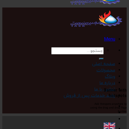
Menu
جستجو
برای:
صفحه اصلی
محصولات
وبلاگ
درباره ما
تماس با ما
Banner with
واحد خدمات پس از فروش
hotspots
Add Hotspots anywhere by
using the drag and drop Page
Builder.