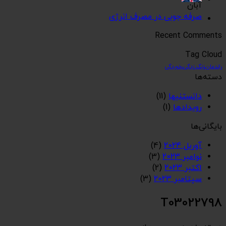
آبان
صرفه جویی در مصرف انرژی
Recent Comments
Tag Cloud
راندمان،زنگ زدگی،خوردگی
دسته‌ها
دانستنیها
(11)
رویدادها
(1)
بایگانی‌ها
آوریل 2024
(4)
نوامبر 2023
(3)
اکتبر 2023
(2)
سپتامبر 2023
(3)
T03022798