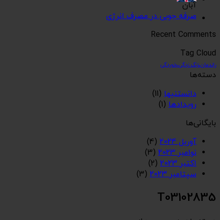
آبان
صرفه جویی در مصرف انرژی
Recent Comments
Tag Cloud
راندمان،زنگ زدگی،خوردگی
دسته‌ها
دانستنیها
(11)
رویدادها
(1)
بایگانی‌ها
آوریل 2024
(4)
نوامبر 2023
(3)
اکتبر 2023
(2)
سپتامبر 2023
(3)
T03102835