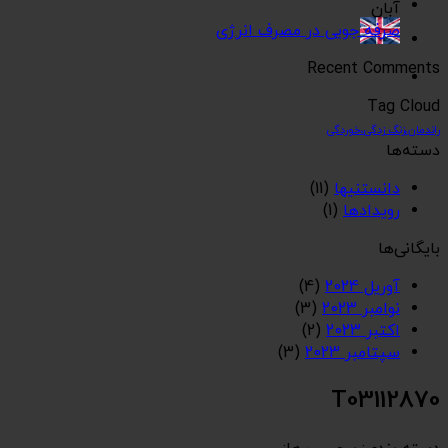
آبان
صرفه جویی در مصرف انرژی
Recent Comments
Tag Cloud
راندمان،زنگ زدگی،خوردگی
دسته‌ها
دانستنیها
(11)
رویدادها
(1)
بایگانی‌ها
آوریل 2024
(4)
نوامبر 2023
(3)
اکتبر 2023
(2)
سپتامبر 2023
(3)
T03112870