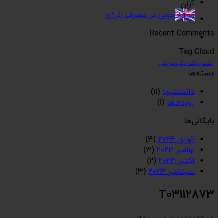
آبان
صرفه جویی در مصرف انرژی
Recent Comments
Tag Cloud
راندمان،زنگ زدگی،خوردگی
دسته‌ها
دانستنیها
(11)
رویدادها
(1)
بایگانی‌ها
آوریل 2024
(4)
نوامبر 2023
(3)
اکتبر 2023
(2)
سپتامبر 2023
(3)
T03112873