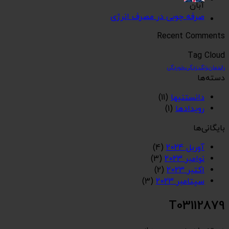
آبان
صرفه جویی در مصرف انرژی
Recent Comments
Tag Cloud
راندمان،زنگ زدگی،خوردگی
دسته‌ها
دانستنیها
(11)
رویدادها
(1)
بایگانی‌ها
آوریل 2024
(4)
نوامبر 2023
(3)
اکتبر 2023
(2)
سپتامبر 2023
(3)
T03112879