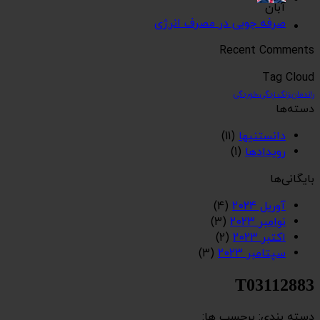
آبان
صرفه جویی در مصرف انرژی
Recent Comments
Tag Cloud
راندمان،زنگ زدگی،خوردگی
دسته‌ها
دانستنیها
(11)
رویدادها
(1)
بایگانی‌ها
آوریل 2024
(4)
نوامبر 2023
(3)
اکتبر 2023
(2)
سپتامبر 2023
(3)
T03112883
دسته بندی: برچسب ها: