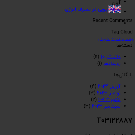
آبان
صرفه جویی در مصرف انرژی
Recent Comments
Tag Cloud
راندمان،زنگ زدگی،خوردگی
دسته‌ها
دانستنیها
(11)
رویدادها
(1)
بایگانی‌ها
آوریل 2024
(4)
نوامبر 2023
(3)
اکتبر 2023
(2)
سپتامبر 2023
(3)
T03122887