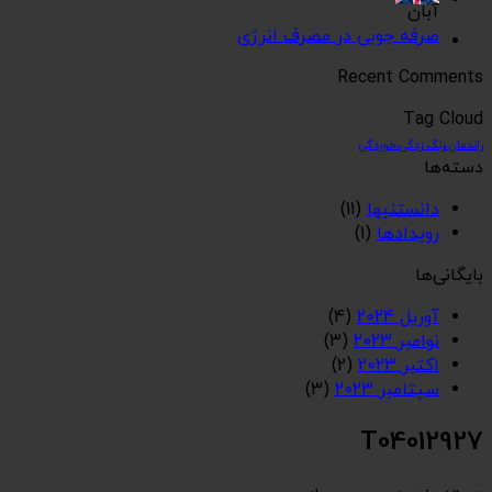
آبان
صرفه جویی در مصرف انرژی
Recent Comments
Tag Cloud
راندمان،زنگ زدگی،خوردگی
دسته‌ها
دانستنیها
(11)
رویدادها
(1)
بایگانی‌ها
آوریل 2024
(4)
نوامبر 2023
(3)
اکتبر 2023
(2)
سپتامبر 2023
(3)
T04012927