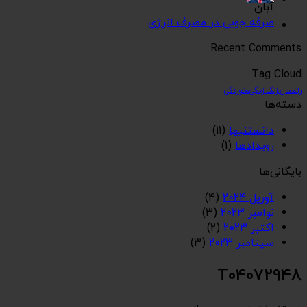
آبان
صرفه جویی در مصرف انرژی
Recent Comments
Tag Cloud
راندمان،زنگ زدگی،خوردگی
دسته‌ها
دانستنیها
(11)
رویدادها
(1)
بایگانی‌ها
آوریل 2024
(4)
نوامبر 2023
(3)
اکتبر 2023
(2)
سپتامبر 2023
(3)
T04072948