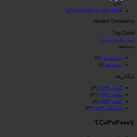
آبان
صرفه جویی در مصرف انرژی
Recent Comments
Tag Cloud
راندمان،زنگ زدگی،خوردگی
دسته‌ها
دانستنیها
(11)
رویدادها
(1)
بایگانی‌ها
آوریل 2024
(4)
نوامبر 2023
(3)
اکتبر 2023
(2)
سپتامبر 2023
(3)
TC03040007