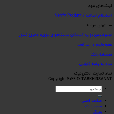
لینک‌های مهم
استعلام اصالت / Verify Product
سایتهای مرتبط
عضو انجمن تولید کنندگان دستگاههای تهویه مطبوع کشور
عضو وندور وزارت نفت
صفحه ایرانکد
سامانه جامع گارانتی
نماد تجارت الکترونیک
Copyright 2026 ©
TABKHIRSANAT
جستجو
برای:
صفحه اصلی
محصولات
وبلاگ