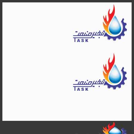
Skip
to
content