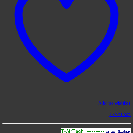
Add to wishlist
T-AirTech
هواساز سری
----------
T-AirTech