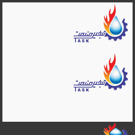
Skip
to
content