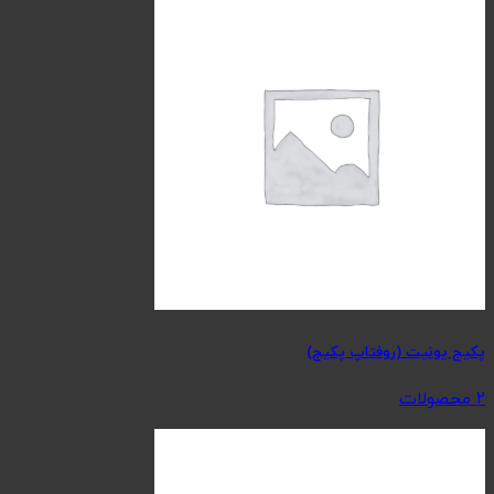
پکیج یونیت (روفتاپ پکیج)
2 محصولات