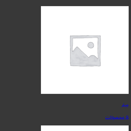
چیلر
5 محصولات