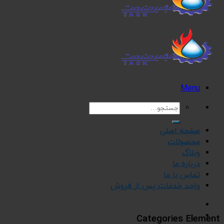
Menu
جستجو
برای:
صفحه اصلی
محصولات
وبلاگ
درباره ما
تماس با ما
واحد خدمات پس از فروش
Categories Element