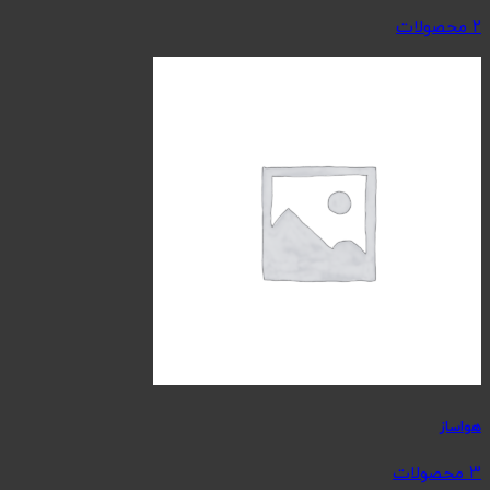
2 محصولات
هواساز
3 محصولات