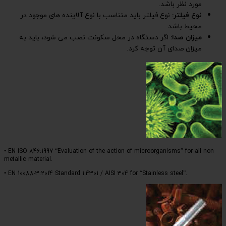
 نوع آلاینده های موجود در
نت نصب می شود، باید به
• EN ISO 846:1997 “Evaluation of 
metallic material.
• EN 10088-3:2014 Standard 1.4301 