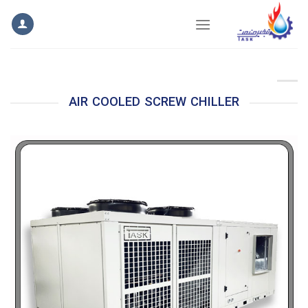
Ski
t
conten
AIR COOLED SCREW CHILLER